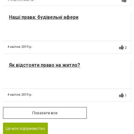
Наші права: будівельні афери
4 квітня 2019 р.
2
Як відстояти право на житло?
4 квітня 2019 р.
1
Показати все
Це моє підприємство