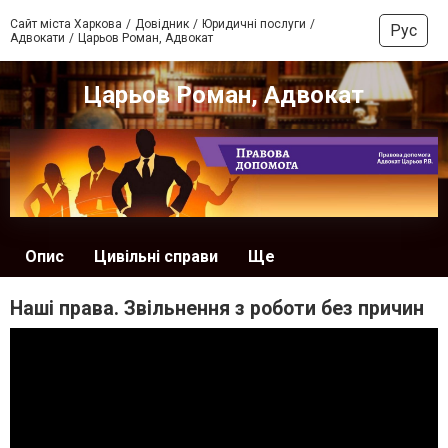
Сайт міста Харкова
Довідник
Юридичні послуги
Рус
Адвокати
Царьов Роман, Адвокат
Царьов Роман, Адвокат
Опис
Цивільні справи
Ще
Наші права. Звільнення з роботи без причин