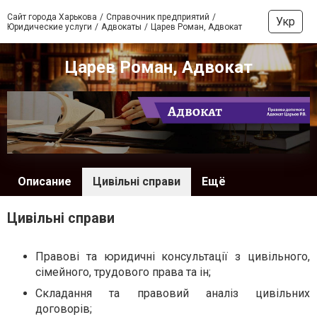
Сайт города Харькова
Справочник предприятий
Укр
Юридические услуги
Адвокаты
Царев Роман, Адвокат
Царев Роман, Адвокат
Описание
Цивільні справи
Ещё
Цивільні справи
Правові та юридичні консультації з цивільного,
сімейного, трудового права та ін;
Складання та правовий аналіз цивільних
договорів;